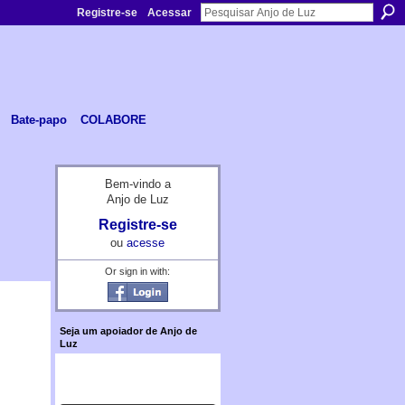
Registre-se
Acessar
Bate-papo
COLABORE
Bem-vindo a
Anjo de Luz
Registre-se
ou
acesse
Or sign in with:
Seja um apoiador de Anjo de
Luz