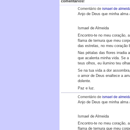
comentários!
Comentário de
ismael de almeid
Anjo de Deus que minha alma 
Ismael de Almeida
Encontro-te no meu coração, a 
flama de ternura que meu corp
das estrelas, no meu coração br
Nas pétalas das flores irradia
que acalenta minha vida. Se a 
teus olhos, eu ilumino teu olh
Se na tua vida a dor assombra,
o amor de Deus enaltece a ama
dolente.
Paz e luz.
Comentário de
ismael de almeid
Anjo de Deus que minha alma 
Ismael de Almeida
Encontro-te no meu coração, a 
flama de ternura que meu corp