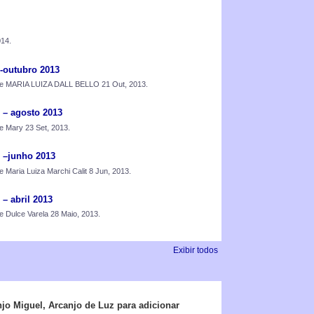
014.
utubro 2013
e MARIA LUIZA DALL BELLO 21 Out, 2013.
 agosto 2013
 Mary 23 Set, 2013.
junho 2013
 Maria Luiza Marchi Calit 8 Jun, 2013.
abril 2013
 Dulce Varela 28 Maio, 2013.
Exibir todos
o Miguel, Arcanjo de Luz para adicionar