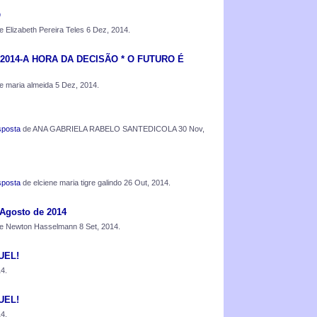
O
 Elizabeth Pereira Teles 6 Dez, 2014.
2014-A HORA DA DECISÃO * O FUTURO É
 maria almeida 5 Dez, 2014.
sposta
de ANA GABRIELA RABELO SANTEDICOLA 30 Nov,
sposta
de elciene maria tigre galindo 26 Out, 2014.
Agosto de 2014
e Newton Hasselmann 8 Set, 2014.
UEL!
4.
UEL!
4.