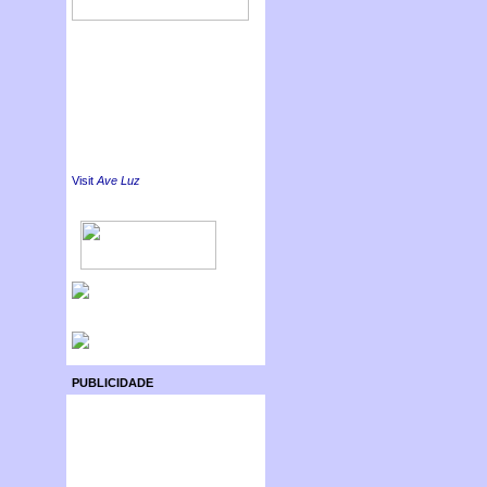
Visit
Ave Luz
PUBLICIDADE