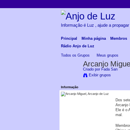
Informação é Luz , ajude a propagar
Principal
Minha página
Membros
Rádio Anjo de Luz
Todos os Grupos
Meus grupos
Arcanjo Migue
Criado por
Fada San
Exibir grupos
Informação
Dos sete
Arcanjo 
Ele é o 
mal.
Membro