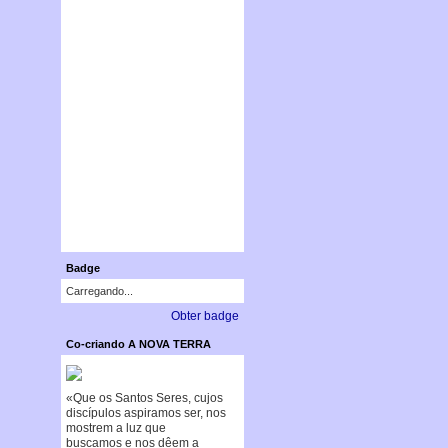
Badge
Carregando...
Obter badge
Co-criando A NOVA TERRA
«Que os Santos Seres, cujos
discípulos aspiramos ser, nos
mostrem a luz que
buscamos e nos dêem a