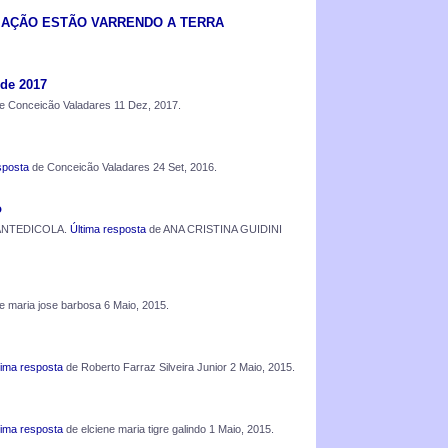
IAÇÃO ESTÃO VARRENDO A TERRA
de 2017
e Conceicão Valadares 11 Dez, 2017.
sposta
de Conceicão Valadares 24 Set, 2016.
o
SANTEDICOLA.
Última resposta
de ANA CRISTINA GUIDINI
 maria jose barbosa 6 Maio, 2015.
tima resposta
de Roberto Farraz Silveira Junior 2 Maio, 2015.
tima resposta
de elciene maria tigre galindo 1 Maio, 2015.