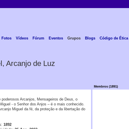
Fotos
Vídeos
Fórum
Eventos
Grupos
Blogs
Código de Ética
l, Arcanjo de Luz
Membros (1891)
 poderosos Arcanjos, Mensageiros de Deus, o
Miguel - o Senhor dos Anjos – é o mais conhecido.
Arcanjo Miguel da fé, da proteção e da libertação do
s:
1892