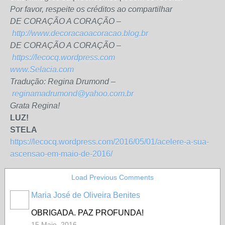
Por favor, respeite os créditos ao compartilhar
DE CORAÇÃO A CORAÇÃO –
http://www.decoracaoacoracao.blog.br
DE CORAÇÃO A CORAÇÃO –
https://lecocq.wordpress.com
www.Selacia.com
Tradução: Regina Drumond –
reginamadrumond@yahoo.com.br
Grata Regina!
LUZ!
STELA
https://lecocq.wordpress.com/2016/05/01/acelere-a-sua-
ascensao-em-maio-de-2016/
Load Previous Comments
Maria José de Oliveira Benites
OBRIGADA. PAZ PROFUNDA!
15 Maio, 2016