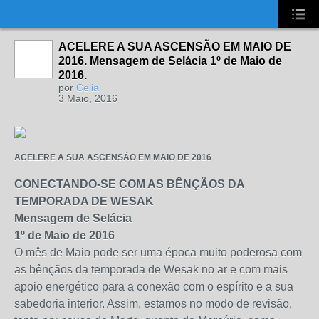
UA-2431694-1
ACELERE A SUA ASCENSÃO EM MAIO DE
2016. Mensagem de Selácia 1º de Maio de
2016.
por
Celia
3 Maio, 2016
ACELERE A SUA ASCENSÃO EM MAIO DE 2016
CONECTANDO-SE COM AS BÊNÇÃOS DA
TEMPORADA DE WESAK
Mensagem de Selácia
1º de Maio de 2016
O mês de Maio pode ser uma época muito poderosa com
as bênçãos da temporada de Wesak no ar e com mais
apoio energético para a conexão com o espírito e a sua
sabedoria interior. Assim, estamos no modo de revisão,