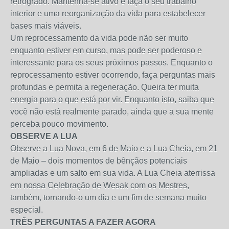
retrógrado. Mantenha-se ativo e faça o seu trabalho
interior e uma reorganização da vida para estabelecer
bases mais viáveis.
Um reprocessamento da vida pode não ser muito
enquanto estiver em curso, mas pode ser poderoso e
interessante para os seus próximos passos. Enquanto o
reprocessamento estiver ocorrendo, faça perguntas mais
profundas e permita a regeneração. Queira ter muita
energia para o que está por vir. Enquanto isto, saiba que
você não está realmente parado, ainda que a sua mente
perceba pouco movimento.
OBSERVE A LUA
Observe a Lua Nova, em 6 de Maio e a Lua Cheia, em 21
de Maio – dois momentos de bênçãos potenciais
ampliadas e um salto em sua vida. A Lua Cheia aterrissa
em nossa Celebração de Wesak com os Mestres,
também, tornando-o um dia e um fim de semana muito
especial.
TRÊS PERGUNTAS A FAZER AGORA