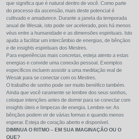
que significa que é natural dentro de você. Como parte
do processo da ascensão, mais deste potencial é
cultivado e amadurece. Durante a janela da temporada
anual de Wesak, isto pode ser acelerado, pois há menos
véus entre a humanidade e as dimensões espirituais. Isto
ajuda a facilitar um intercâmbio de energias, de bênçãos
e de insights espirituais dos Mestres.
Para experiências mais concretas, esteja atento a estas
energias e convide uma conexão pessoal. Exemplos
específicos incluem assistir a uma meditação real de
Wesak para se conectar com os Mestres.
O trabalho de sonho pode ser muito benéfico também.
Ainda que você raramente se lembre dos seus sonhos,
coloque intenções antes de dormir para se conectar com
insights úteis e limpezas de energia. Lembre-se: As
bênçãos podem vir de várias formas e quando menos
esperar. Esteja de coração aberto e disponível.
DIMINUA O RITMO – EM SUA IMAGINAÇÃO OU O
QUE?