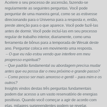
Acelere o seu processo de ascensão, fazendo-se
regularmente as seguintes perguntas. Você pode
perguntar de uma maneira geral, como se as estivesse
direcionando para o Universo para a resposta e, então,
preste atenção para o que aparece. Você pode fazê-las
antes de dormir. Você pode incluí-las em seu processo
regular de trabalho interior, diariamente, como uma
ferramenta de bônus para a temporada de Wesak deste
ano. Perguntar coloca em movimento uma resposta.
– O que eu não estou vendo que interfere em meu
progresso espiritual?
– Que padrão fundamental ou abordagem precisa mudar
antes que eu possa dar o meu próximo e grande passo?
– Como posso ser mais amoroso e gentil – para mim e os
outros?
Insights vindos destas três perguntas fundamentais
podem dar acesso a um vasto reservatório de energias
positivas. Quando você começar a agir de acordo com
elas, milagres surpreendentes podem se revelar.