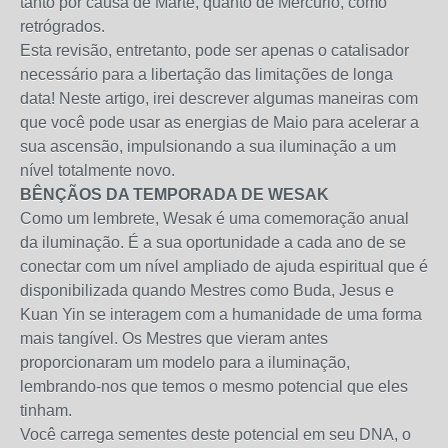
tanto por causa de Marte, quanto de Mercúrio, como
retrógrados.
Esta revisão, entretanto, pode ser apenas o catalisador
necessário para a libertação das limitações de longa
data! Neste artigo, irei descrever algumas maneiras com
que você pode usar as energias de Maio para acelerar a
sua ascensão, impulsionando a sua iluminação a um
nível totalmente novo.
BÊNÇÃOS DA TEMPORADA DE WESAK
Como um lembrete, Wesak é uma comemoração anual
da iluminação. É a sua oportunidade a cada ano de se
conectar com um nível ampliado de ajuda espiritual que é
disponibilizada quando Mestres como Buda, Jesus e
Kuan Yin se interagem com a humanidade de uma forma
mais tangível. Os Mestres que vieram antes
proporcionaram um modelo para a iluminação,
lembrando-nos que temos o mesmo potencial que eles
tinham.
Você carrega sementes deste potencial em seu DNA, o