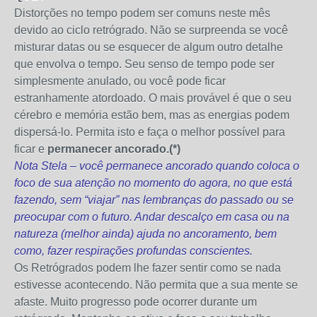
Distorções no tempo podem ser comuns neste mês
devido ao ciclo retrógrado. Não se surpreenda se você
misturar datas ou se esquecer de algum outro detalhe
que envolva o tempo. Seu senso de tempo pode ser
simplesmente anulado, ou você pode ficar
estranhamente atordoado. O mais provável é que o seu
cérebro e memória estão bem, mas as energias podem
dispersá-lo. Permita isto e faça o melhor possível para
ficar e
permanecer ancorado.(*)
Nota Stela – você permanece ancorado quando coloca o
foco de sua atenção no momento do agora, no que está
fazendo, sem “viajar” nas lembranças do passado ou se
preocupar com o futuro. Andar descalço em casa ou na
natureza (melhor ainda) ajuda no ancoramento, bem
como, fazer respirações profundas conscientes.
Os Retrógrados podem lhe fazer sentir como se nada
estivesse acontecendo. Não permita que a sua mente se
afaste. Muito progresso pode ocorrer durante um