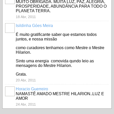
MUITO OBRIGADA. MUITA LUZ, PAZ, ALEGRIA,
PROSPERIDADE, ABUNDÂNCIA PARA TODO O
PLANETA TERRA.
18 Abr, 2011
Isildinha Góes Meira
É muito gratificante saber que estamos todos
juntos, e nossa missão
como curadores tenhamos como Mestre o Mestre
Hilarion.
Sinto uma energia comovida qundo leio as
mensagens do Mestre Hilarion.
Grata.
20 Abr, 2011
Horacio Guerreiro
NAMASTÊ AMADO MESTRE HILARION..LUZ E
AMOR
24 Abr, 2011