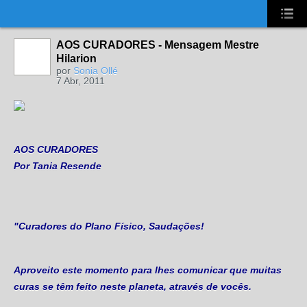
UA-2431694-1
AOS CURADORES - Mensagem Mestre
Hilarion
por
Sonia Ollé
7 Abr, 2011
AOS CURADORES
Por Tania Resende
"Curadores do Plano Físico, Saudações!
Aproveito este momento para lhes comunicar que muitas
curas se têm feito neste planeta, através de vocês.