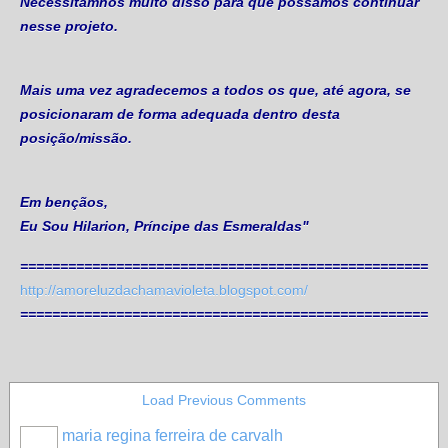
Necessitamnos muito disso para que possamos continuar
nesse projeto.
Mais uma vez agradecemos a todos os que, até agora, se
posicionaram de forma adequada dentro desta
posição/missão.
Em bençãos,
Eu Sou Hilarion, Príncipe das Esmeraldas"
=====================================================
http://amoreluzdachamavioleta.blogspot.com/
=====================================================
Load Previous Comments
maria regina ferreira de carvalh