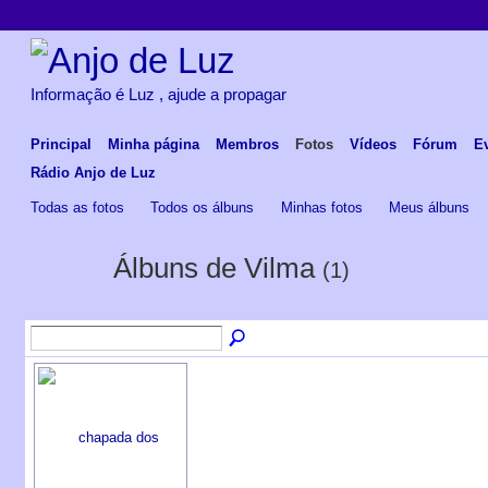
Informação é Luz , ajude a propagar
Principal
Minha página
Membros
Fotos
Vídeos
Fórum
E
Rádio Anjo de Luz
Todas as fotos
Todos os álbuns
Minhas fotos
Meus álbuns
Álbuns de Vilma
(1)