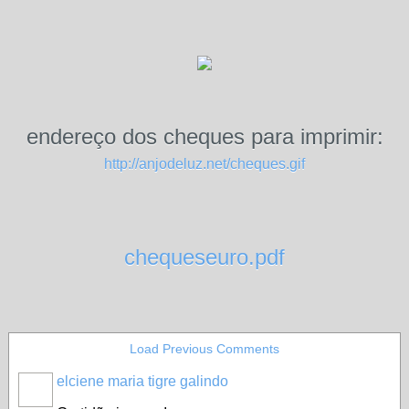
endereço dos cheques para imprimir:
http://anjodeluz.net/cheques.gif
chequeseuro.pdf
Load Previous Comments
elciene maria tigre galindo