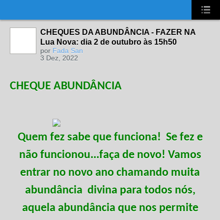
UA-2431694-1
CHEQUES DA ABUNDÂNCIA - FAZER NA
Lua Nova: dia 2 de outubro às 15h50
por
Fada San
3 Dez, 2022
CHEQUE ABUNDÂNCIA
Quem fez sabe que funciona! Se fez e
não funcionou...faça de novo! Vamos
entrar no novo ano chamando muita
abundância divina para todos nós,
aquela abundância que nos permite