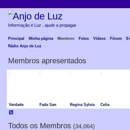
Informação é Luz , ajude a propagar
Principal
Minha página
Membros
Fotos
Vídeos
Fórum
E
Rádio Anjo de Luz
Membros apresentados
Verdade
Fada San
Regina Sylvia
Celia
Todos os Membros
(34,064)