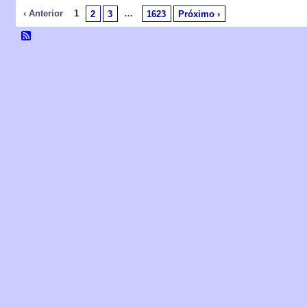
‹ Anterior
1
…
2
3
1623
Próximo ›