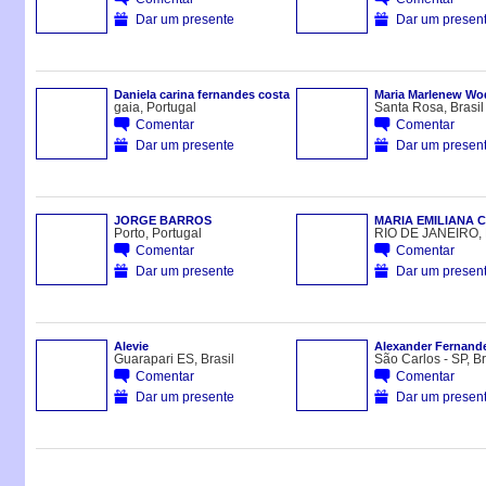
Dar um presente
Dar um presen
Daniela carina fernandes costa
Maria Marlenew W
gaia, Portugal
Santa Rosa, Brasil
Comentar
Comentar
Dar um presente
Dar um presen
JORGE BARROS
MARIA EMILIANA 
Porto, Portugal
RIO DE JANEIRO, B
Comentar
Comentar
Dar um presente
Dar um presen
Alevie
Alexander Fernande
Guarapari ES, Brasil
São Carlos - SP, Br
Comentar
Comentar
Dar um presente
Dar um presen