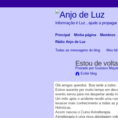
Informação é Luz , ajude a propagar
Principal
Minha página
Membros
Rádio Anjo de Luz
Todas as mensagens do blog
Meu bl
Estou de volta
Postado por
Gustavo Meye
Exibir blog
Olá amigos queridos. Boa tarde a todos.
Estive ausente por muito tempo em decor
evento serviu para me despertar ainda m
Um mês após o acidente recebi uma com
levasse mais conhecimento a todas as p
Holísticas.
Assim nasceu o Curso Astralterapia.
Astralterapia é uma nova abordagem sob