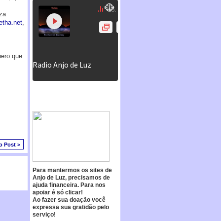
za
tha.net
,
pero que
o Post >
Para mantermos os sites de
Anjo de Luz, precisamos de
ajuda financeira. Para nos
apoiar é só clicar!
Ao fazer sua doação você
expressa sua gratidão pelo
serviço!