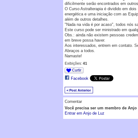
dificilmente serão encontrados em outros
O Curso Astralterapia é dividido em doi
energética e uma iniciação com as Equip
além de outros detalhes.
"Nada na vida é por acaso", todos nós s
Este curso pode ser ministrado em qualq
Obs.: ainda não existem pessoas credenc
em breve possa haver.
Aos interessados, entrem em contato. Se
Abraços a todos.
Namaste!
Exibições:
41
Curtir
Facebook
< Post Anterior
Comentar
Você precisa ser um membro de Anjo 
Entrar em Anjo de Luz