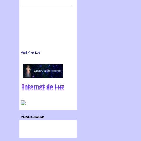
Visit
Ave Luz
PUBLICIDADE