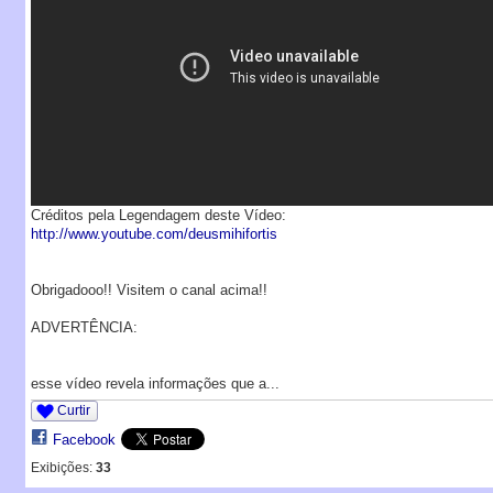
Créditos pela Legendagem deste Vídeo:
http://www.youtube.com/deusmihifortis
Obrigadooo!! Visitem o canal acima!!
ADVERTÊNCIA:
esse vídeo revela informações que a...
Curtir
Facebook
Exibições:
33