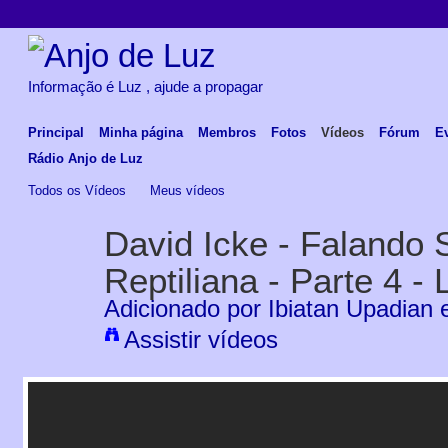
Informação é Luz , ajude a propagar
Principal
Minha página
Membros
Fotos
Vídeos
Fórum
E
Rádio Anjo de Luz
Todos os Vídeos
Meus vídeos
David Icke - Falando
Reptiliana - Parte 4 - 
Adicionado por
Ibiatan Upadian
e
Assistir vídeos