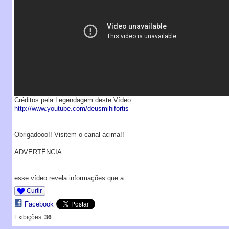
Créditos pela Legendagem deste Vídeo:
http://www.youtube.com/deusmihifortis
Obrigadooo!! Visitem o canal acima!!
ADVERTÊNCIA:
esse vídeo revela informações que a...
Curtir
Facebook
Exibições:
36