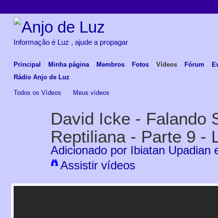
Informação é Luz , ajude a propagar
Principal
Minha página
Membros
Fotos
Vídeos
Fórum
E
Rádio Anjo de Luz
Todos os Vídeos
Meus vídeos
David Icke - Falando
Reptiliana - Parte 9 - 
Adicionado por
Ibiatan Upadian
e
Assistir vídeos