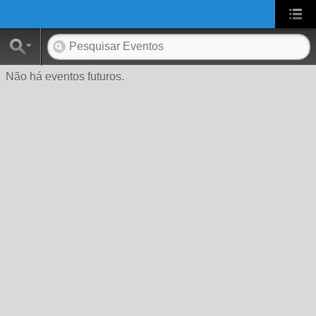
UA-2431694-1
Não há eventos futuros.