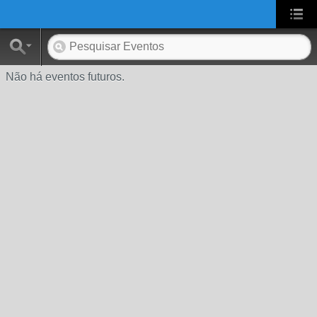
UA-2431694-1
Não há eventos futuros.