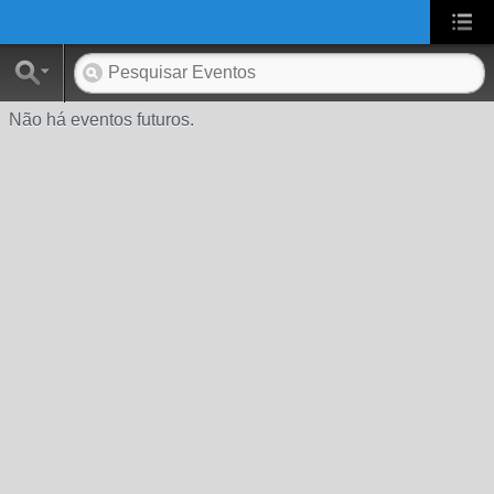
UA-2431694-1
Não há eventos futuros.