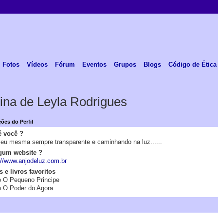
Fotos
Vídeos
Fórum
Eventos
Grupos
Blogs
Código de Ética
ina de Leyla Rodrigues
ões do Perfil
 você ?
eu mesma sempre transparente e caminhando na luz......
gum website ?
://www.anjodeluz.com.br
 e livros favoritos
o O Pequeno Principe
o O Poder do Agora