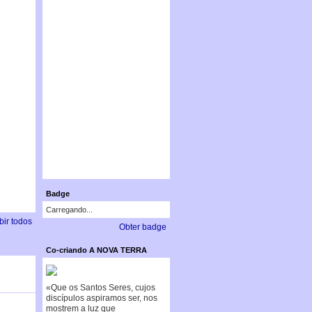
Badge
Carregando...
bir todos
Obter badge
Co-criando A NOVA TERRA
«Que os Santos Seres, cujos
discípulos aspiramos ser, nos
mostrem a luz que