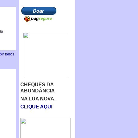
la
bir todos
CHEQUES DA
ABUNDÂNCIA
NA LUA NOVA.
CLIQUE AQUI