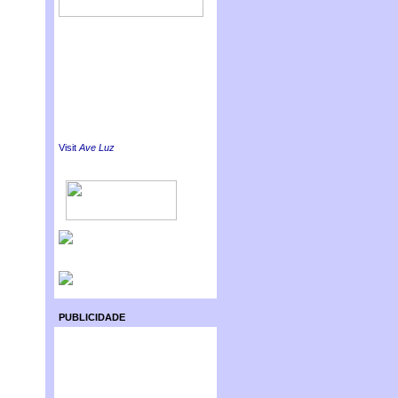
Visit
Ave Luz
PUBLICIDADE