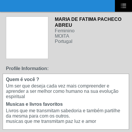
UA-2431694-1
MARIA DE FATIMA PACHECO
ABREU
Feminino
MOITA
Portugal
Profile Information:
Quem é você ?
Um ser que deseja cada vez mais compreender e
aprender a ser melhor como humano na sua evolução
espiritual
Musicas e livros favoritos
Livros que me transmitam sabedoria e também partilhe
da mesma para com os outros.
musicas que me transmitam paz luz e amor