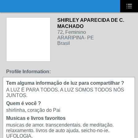
UA-2431694-1
SHIRLEY APARECIDA DE C.
MACHADO
72, Feminino
ARARIPINA- PE
Brasil
Profile Information:
Tem alguma informação de luz para compartilhar ?
A LUZ É PARA TODOS. A LUZ SOMOS TODOS NÓS
JUNTOS.
Quem é você ?
shirlinha, coração do Pai
Musicas e livros favoritos
musicas de amor. transcendentais. de meditação.
relaxamento. livros de auto ajuda. seicho-no-ie.
UFOLOGIA.