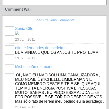
Comment Wall:
Load Previous Comments
Sonia Ollé
23 Jan, 2011
etiene fernandes de medeiros
BEM VINDA E QUE OS ANJOS TE PROTEJAM.
19 Jan, 2012
Michelle Zimmermann
OI , NÃO EU NÃO SOU UMA CANALIZADORA ,
MEU NOME É mICHELLE zIMMERMANN E
COMO MEMBRO DESTE SITE E SEI QUE AQUI
TEM MUITA ENERGIA POSITIVA E PESSOAS
MUITO ´SABIAS , EU PEÇO ESSA AJUDA ... sE
FOR PÓSSIVEL E SE FOR DO DESEJO DE VCS .
Mas só o fato de lerem meu pedido eu ja agradeço .
21 Fev, 2012