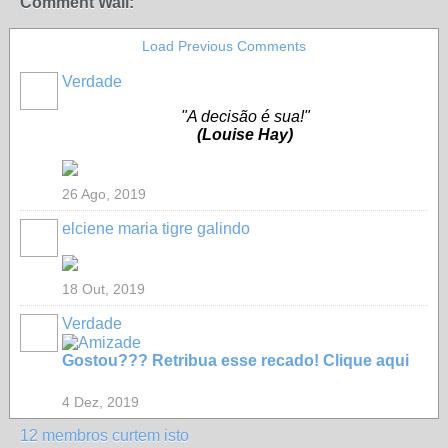
Comment Wall:
Load Previous Comments
Verdade
"A decisão é sua!"
(Louise Hay)
26 Ago, 2019
elciene maria tigre galindo
18 Out, 2019
Verdade
Gostou??? Retribua esse recado! Clique aqui
4 Dez, 2019
12 membros curtem isto