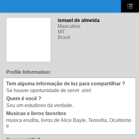
UA-2431694-1
ismael de almeida
Masculino
MT
Brasil
Profile Information:
Tem alguma informação de luz para compartilhar ?
Se houver oportunidade de servir .sim!
Quem é você ?
Sou um estudioso da verdade.
Musicas e livros favoritos
musica erudita, livros de Alice Bayle, Teosofia, Ocultismo
e