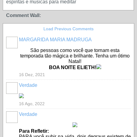
espiritas e musicas para meditar
Comment Wall:
Load Previous Comments
MARGARIDA MARIA MADRUGA
São pessoas como você que tornam esta
temporada tão mágica e brilhante. Tenha um ótimo
Natal!
BOA NOITE ELIETH!
16 Dez, 2021
Verdade
16 Ago, 2022
Verdade
Para Refletir:
PARA você subir na vida, dois degraus existem de