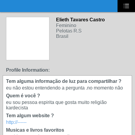
UA-2431694-1
Elieth Tavares Castro
Feminino
Pelotas R.S
Brasil
Profile Information:
Tem alguma informação de luz para compartilhar ?
eu não estou entendendo a pergunta .no momento não
Quem é você ?
eu sou pessoa espirita que gosta muito religião
kardecista
Tem algum website ?
http://------
Musicas e livros favoritos