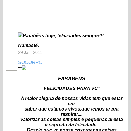
Parabéns hoje, felicidades sempre!!!
Namasté.
29 Jan, 2011
SOCORRO
**
PARABÉNS
FELICIDADES PARA VC*
A maior alegria de nossas vidas tem que estar
em,
saber que estamos vivos,que temos ar pra
respirar....
valorizar as coisas simples e pequenas ai esta
o segredo da felicidade...
Desejo que vc possa enxergar as coisas