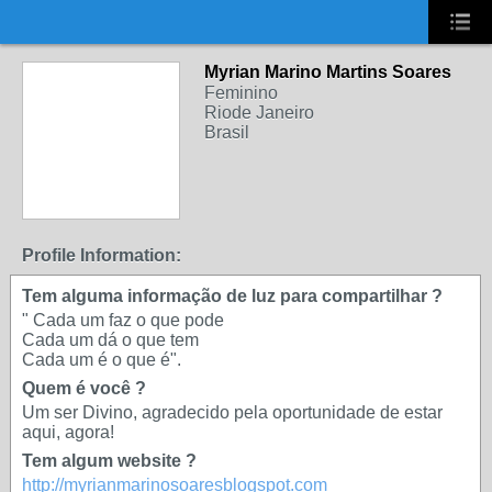
UA-2431694-1
Myrian Marino Martins Soares
Feminino
Riode Janeiro
Brasil
Profile Information:
Tem alguma informação de luz para compartilhar ?
" Cada um faz o que pode
Cada um dá o que tem
Cada um é o que é".
Quem é você ?
Um ser Divino, agradecido pela oportunidade de estar
aqui, agora!
Tem algum website ?
http://myrianmarinosoaresblogspot.com