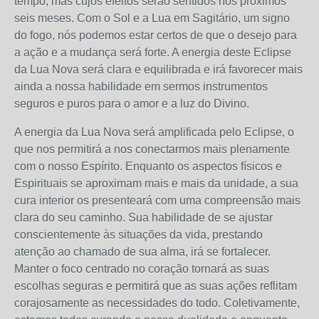
tempo, mas cujos efeitos serão sentidos nos próximos
seis meses. Com o Sol e a Lua em Sagitário, um signo
do fogo, nós podemos estar certos de que o desejo para
a ação e a mudança será forte. A energia deste Eclipse
da Lua Nova será clara e equilibrada e irá favorecer mais
ainda a nossa habilidade em sermos instrumentos
seguros e puros para o amor e a luz do Divino.
A energia da Lua Nova será amplificada pelo Eclipse, o
que nos permitirá a nos conectarmos mais plenamente
com o nosso Espírito. Enquanto os aspectos físicos e
Espirituais se aproximam mais e mais da unidade, a sua
cura interior os presenteará com uma compreensão mais
clara do seu caminho. Sua habilidade de se ajustar
conscientemente às situações da vida, prestando
atenção ao chamado de sua alma, irá se fortalecer.
Manter o foco centrado no coração tornará as suas
escolhas seguras e permitirá que as suas ações reflitam
corajosamente as necessidades do todo. Coletivamente,