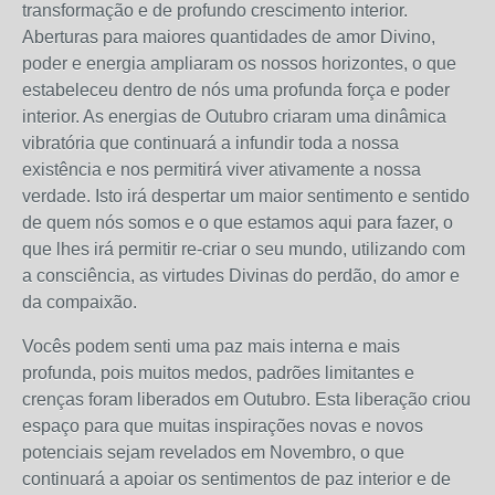
transformação e de profundo crescimento interior.
Aberturas para maiores quantidades de amor Divino,
poder e energia ampliaram os nossos horizontes, o que
estabeleceu dentro de nós uma profunda força e poder
interior. As energias de Outubro criaram uma dinâmica
vibratória que continuará a infundir toda a nossa
existência e nos permitirá viver ativamente a nossa
verdade. Isto irá despertar um maior sentimento e sentido
de quem nós somos e o que estamos aqui para fazer, o
que lhes irá permitir re-criar o seu mundo, utilizando com
a consciência, as virtudes Divinas do perdão, do amor e
da compaixão.
Vocês podem senti uma paz mais interna e mais
profunda, pois muitos medos, padrões limitantes e
crenças foram liberados em Outubro. Esta liberação criou
espaço para que muitas inspirações novas e novos
potenciais sejam revelados em Novembro, o que
continuará a apoiar os sentimentos de paz interior e de