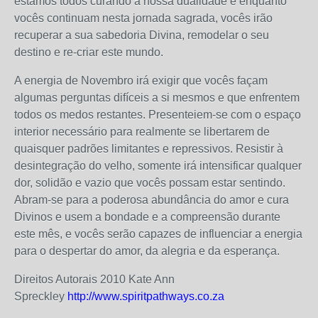
estamos todos curando a nossa dualidade e enquanto
vocês continuam nesta jornada sagrada, vocês irão
recuperar a sua sabedoria Divina, remodelar o seu
destino e re-criar este mundo.
A energia de Novembro irá exigir que vocês façam
algumas perguntas difíceis a si mesmos e que enfrentem
todos os medos restantes. Presenteiem-se com o espaço
interior necessário para realmente se libertarem de
quaisquer padrões limitantes e repressivos. Resistir à
desintegração do velho, somente irá intensificar qualquer
dor, solidão e vazio que vocês possam estar sentindo.
Abram-se para a poderosa abundância do amor e cura
Divinos e usem a bondade e a compreensão durante
este mês, e vocês serão capazes de influenciar a energia
para o despertar do amor, da alegria e da esperança.
Direitos Autorais 2010 Kate Ann
Spreckley
http://www.spiritpathways.co.za