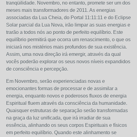
tranqüilidade. Novembro, no entanto, promete ser um dos
meses mais transformadores de 2011. As energias
associadas da Lua Cheia, do Portal 11:11:11 e do Eclipse
Solar parcial da Lua Nova, irão limpar as suas energias e
trarão a todos nós ao ponto de perfeito equilíbrio. Este
equilíbrio permitirá que ocorra um renascimento, o que os
iniciará nos mistérios mais profundos de sua existência.
Assim, uma nova direção irá emergir, através da qual
vocês poderão explorar os seus novos níveis expandidos
de consciência e percepção.
Em Novembro, serão experienciadas novas e
emocionantes formas de processar e de assimilar a
energia, enquanto novos e poderosos fluxos de energia
Espiritual fluem através da consciência da humanidade.
Quaisquer estruturas de separação serão transformadas
na graça da luz unificada, que irá irradiar de sua
essência, alinhando os seus corpos Espirituais e físicos
em perfeito equilíbrio. Quando este alinhamento se