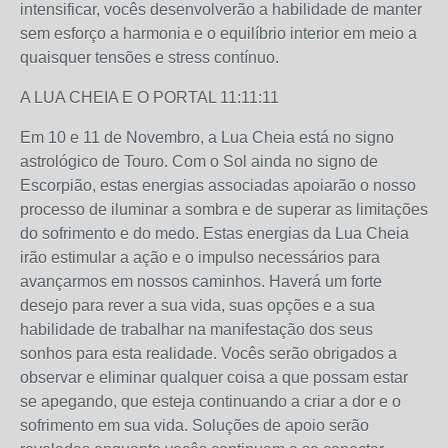
intensificar, vocês desenvolverão a habilidade de manter
sem esforço a harmonia e o equilíbrio interior em meio a
quaisquer tensões e stress contínuo.
A LUA CHEIA E O PORTAL 11:11:11
Em 10 e 11 de Novembro, a Lua Cheia está no signo
astrológico de Touro. Com o Sol ainda no signo de
Escorpião, estas energias associadas apoiarão o nosso
processo de iluminar a sombra e de superar as limitações
do sofrimento e do medo. Estas energias da Lua Cheia
irão estimular a ação e o impulso necessários para
avançarmos em nossos caminhos. Haverá um forte
desejo para rever a sua vida, suas opções e a sua
habilidade de trabalhar na manifestação dos seus
sonhos para esta realidade. Vocês serão obrigados a
observar e eliminar qualquer coisa a que possam estar
se apegando, que esteja continuando a criar a dor e o
sofrimento em sua vida. Soluções de apoio serão