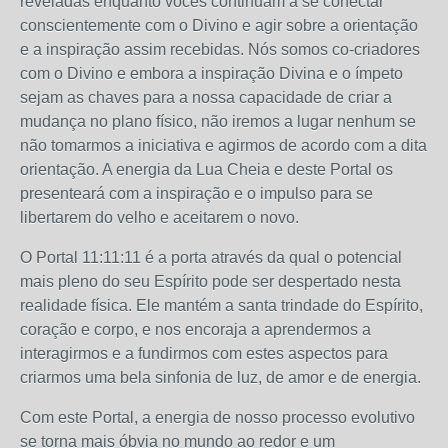
reveladas enquanto vocês continuam a se conectar
conscientemente com o Divino e agir sobre a orientação
e a inspiração assim recebidas. Nós somos co-criadores
com o Divino e embora a inspiração Divina e o ímpeto
sejam as chaves para a nossa capacidade de criar a
mudança no plano físico, não iremos a lugar nenhum se
não tomarmos a iniciativa e agirmos de acordo com a dita
orientação. A energia da Lua Cheia e deste Portal os
presenteará com a inspiração e o impulso para se
libertarem do velho e aceitarem o novo.
O Portal 11:11:11 é a porta através da qual o potencial
mais pleno do seu Espírito pode ser despertado nesta
realidade física. Ele mantém a santa trindade do Espírito,
coração e corpo, e nos encoraja a aprendermos a
interagirmos e a fundirmos com estes aspectos para
criarmos uma bela sinfonia de luz, de amor e de energia.
Com este Portal, a energia de nosso processo evolutivo
se torna mais óbvia no mundo ao redor e um