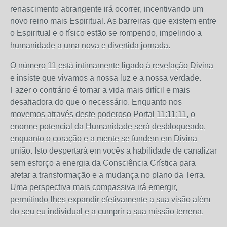
renascimento abrangente irá ocorrer, incentivando um
novo reino mais Espiritual. As barreiras que existem entre
o Espiritual e o físico estão se rompendo, impelindo a
humanidade a uma nova e divertida jornada.
O número 11 está intimamente ligado à revelação Divina
e insiste que vivamos a nossa luz e a nossa verdade.
Fazer o contrário é tornar a vida mais difícil e mais
desafiadora do que o necessário. Enquanto nos
movemos através deste poderoso Portal 11:11:11, o
enorme potencial da Humanidade será desbloqueado,
enquanto o coração e a mente se fundem em Divina
união. Isto despertará em vocês a habilidade de canalizar
sem esforço a energia da Consciência Crística para
afetar a transformação e a mudança no plano da Terra.
Uma perspectiva mais compassiva irá emergir,
permitindo-lhes expandir efetivamente a sua visão além
do seu eu individual e a cumprir a sua missão terrena.