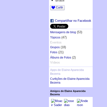
Brasil
Curtir
Compartilhar no Facebook
(53)
Mensagens de blog
(47)
Tópicos
Eventos
(18)
Grupos
(21)
Fotos
(2)
Álbuns de Fotos
Vídeos
Apps de Elaine Aparecida
Bezerra
Curtições de Elaine Aparecida
Bezerra
Amigos de Elaine Aparecida
Bezerra