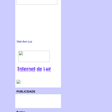
Visit
Ave Luz
PUBLICIDADE
Badge