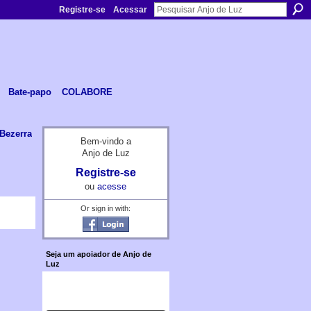
Registre-se
Acessar
Bate-papo
COLABORE
 Bezerra
Bem-vindo a
Anjo de Luz
Registre-se
ou
acesse
Or sign in with:
Seja um apoiador de Anjo de
Luz