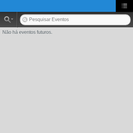
UA-2431694-1
Não há eventos futuros.