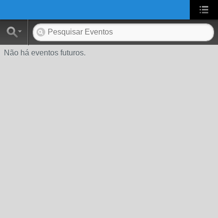
UA-2431694-1
Não há eventos futuros.