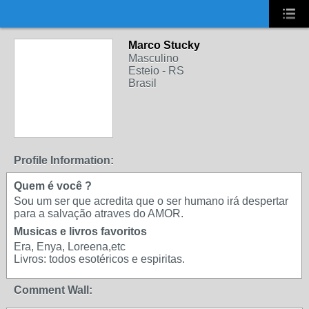
UA-2431694-1
Marco Stucky
Masculino
Esteio - RS
Brasil
Profile Information:
Quem é você ?
Sou um ser que acredita que o ser humano irá despertar
para a salvação atraves do AMOR.
Musicas e livros favoritos
Era, Enya, Loreena,etc
Livros: todos esotéricos e espiritas.
Comment Wall: