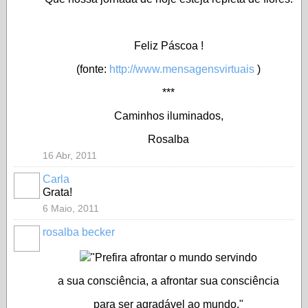
Feliz Páscoa !
(fonte:
http://www.mensagensvirtuais
)
***
Caminhos iluminados,
Rosalba
16 Abr, 2011
Carla
Grata!
6 Maio, 2011
rosalba becker
"Prefira afrontar o mundo servindo
a sua consciência, a afrontar sua consciência
para ser agradável ao mundo."