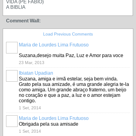
VIDA (PE FABIO)
A BIBLIA
Comment Wall:
Load Previous Comments
Maria de Lourdes Lima Frutuoso
Suzana,desejo muita Paz, Luz e Amor para voce
23 Mar, 2013
Ibiatan Upadian
Suzana, amiga e irmã estelar, seja bem vinda.
Grato pela sua amizade, é uma grande alegria te-la
como amiga. Um grande abraço fraterno, um beijo
no coração e que a paz, a luz e o amor estejam
contigo.
1 Set, 2014
Maria de Lourdes Lima Frutuoso
Obrigada pela sua amisade
1 Set, 2014