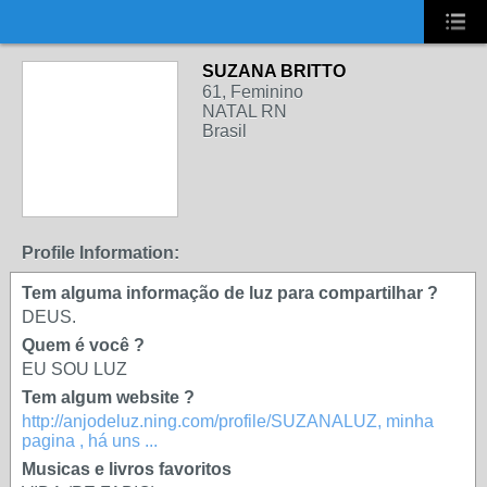
UA-2431694-1
SUZANA BRITTO
61, Feminino
NATAL RN
Brasil
Profile Information:
Tem alguma informação de luz para compartilhar ?
DEUS.
Quem é você ?
EU SOU LUZ
Tem algum website ?
http://anjodeluz.ning.com/profile/SUZANALUZ, minha
pagina , há uns ...
Musicas e livros favoritos