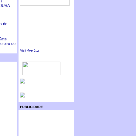
7
DURA
s de
Kate
ereiro de
Visit
Ave Luz
PUBLICIDADE