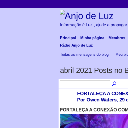
Informação é Luz , ajude a propagar
Principal
Minha página
Membros
Rádio Anjo de Luz
Todas as mensagens do blog
Meu bl
abril 2021 Posts no 
FORTALEÇA A CONEXÃO
Por Owen Waters, 29 d
FORTALEÇA A CONEXÃO COM A