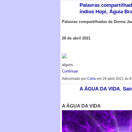
Palavras compartilhad
índios Hopi, Águia Br
P
alavras compartilhadas de Donna Ja
28 de abril 2021
alguns…
Continuar
Adicionado por
Celia
em 29 abril 2021 às 
A ÁGUA DA VIDA. Sain
A ÁGUA DA VIDA