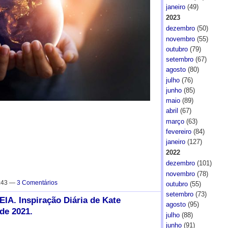
janeiro
(49)
2023
dezembro
(50)
novembro
(55)
outubro
(79)
setembro
(67)
agosto
(80)
julho
(76)
junho
(85)
maio
(89)
abril
(67)
março
(63)
fevereiro
(84)
janeiro
(127)
2022
dezembro
(101)
novembro
(78)
7:43 —
3 Comentários
outubro
(55)
setembro
(73)
. Inspiração Diária de Kate
agosto
(95)
 de 2021.
julho
(88)
junho
(91)