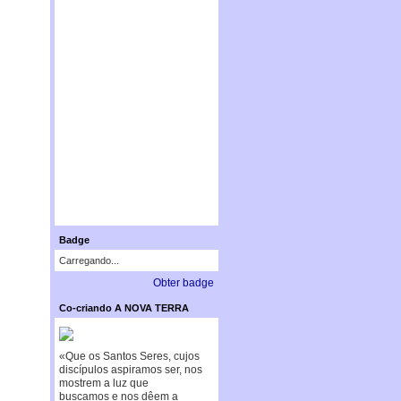
Badge
Carregando...
Obter badge
Co-criando A NOVA TERRA
«Que os Santos Seres, cujos
discípulos aspiramos ser, nos
mostrem a luz que
buscamos e nos dêem a