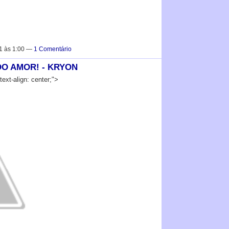
1 às 1:00 —
1 Comentário
DO AMOR! - KRYON
text-align: center;">