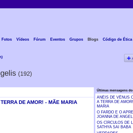
Fotos
Vídeos
Fórum
Eventos
Grupos
Blogs
Código de Ética
og
ngelis
(192)
Últimas mensagens do
ANÉIS DE VÊNUS
 TERRA DE AMOR! - MÃE MARIA
A TERRA DE AMOR!
MARIA
O FARDO E O APRE
JOANNA DE ANGEL
OS CÍRCULOS DE LU
SATHYA SAI BABA