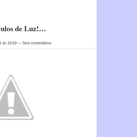
culos de Luz!…
1 às 16:00 — Sem comentários