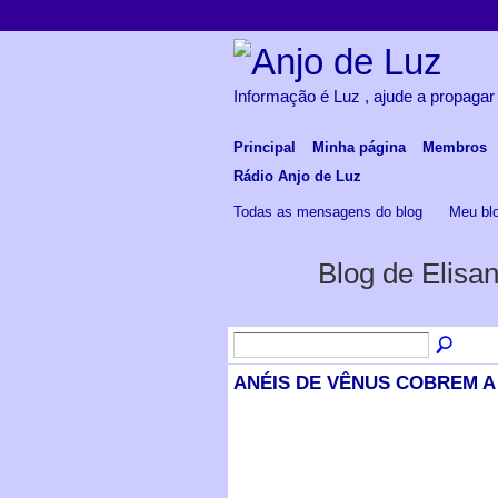
Informação é Luz , ajude a propagar
Principal
Minha página
Membros
Rádio Anjo de Luz
Todas as mensagens do blog
Meu bl
Blog de Elisa
ANÉIS DE VÊNUS COBREM A