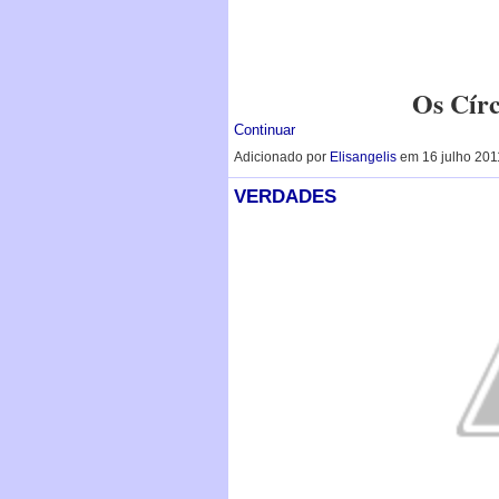
Os Cír
Continuar
Adicionado por
Elisangelis
em 16 julho 201
VERDADES