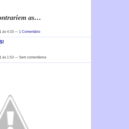
ontrariem as…
1 às 4:33 —
1 Comentário
S!
1 às 1:53 — Sem comentários